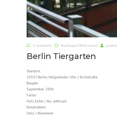
0 comments
Rondogard-Referenzen
poste
Berlin Tiergarten
Standort:
10557 Berlin, Helgoländer Ufer / Kirchstraße
Baujahr:
September 2006
Farbe:
Holz Eiche / Alu: anthrazit
Konstruktion:
Holz / Aluminium