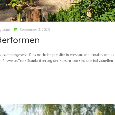
by
admin
September 3, 2025
derformen
sammengesetzt. Dies macht ihn preislich interessant und aktraktiv und zu
 Bauweise.Trotz Standartisierung der Konstruktion sind den individuellen