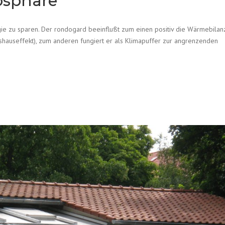
osphäre
gie zu sparen. Der rondogard beeinflußt zum einen positiv die Wärmebilan
hauseffekt), zum anderen fungiert er als Klimapuffer zur angrenzenden