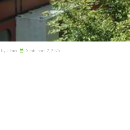
d by
admin
September 2, 2025