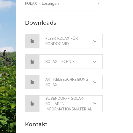
ROLAX – Lösungen
Downloads
FLYER ROLAX FÜR
RONDOGARD
ROLAX TECHNIK
ARTIKELBESCHREIBUNG
ROLAX
BUBENDORFF SOLAR-
ROLLÄDEN
INFORMATIONSMATERIAL
Kontakt