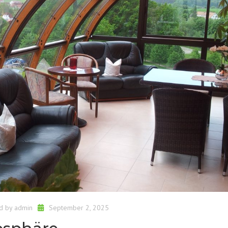
d by
admin
September 2, 2025