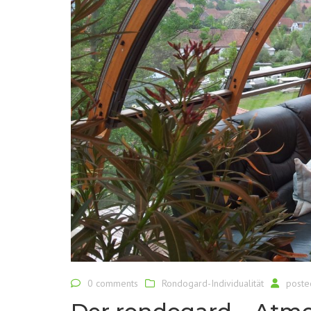
0 comments
Rondogard-Individualität
poste