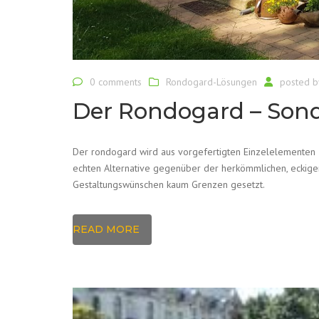
0 comments
Rondogard-Lösungen
posted 
Der Rondogard – Son
Der rondogard wird aus vorgefertigten Einzelelementen zu
echten Alternative gegenüber der herkömmlichen, eckigen
Gestaltungswünschen kaum Grenzen gesetzt.
READ MORE