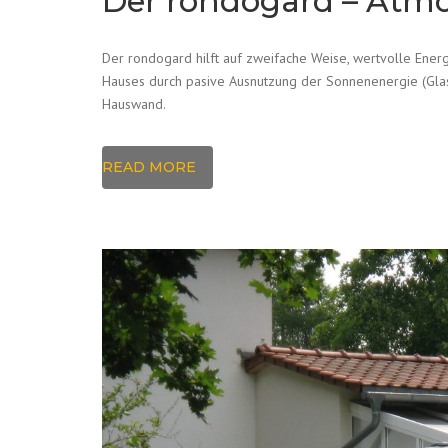
Der rondogard – Atm
Der rondogard hilft auf zweifache Weise, wertvolle Ener
Hauses durch pasive Ausnutzung der Sonnenenergie (Glas
Hauswand.
READ MORE