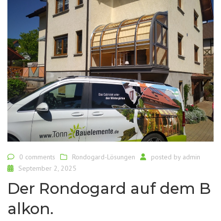
0 comments
Rondogard-Lösungen
posted by
admin
September 2, 2025
Der Rondogard auf dem B
alkon.