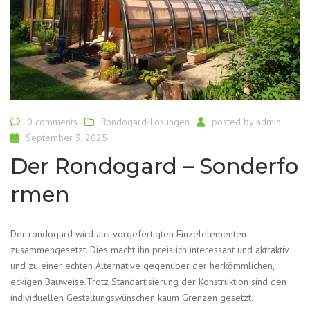
0 comments
Rondogard-Lösungen
posted by
admin
September 3, 2025
Der Rondogard – Sonderfo
rmen
Der rondogard wird aus vorgefertigten Einzelelementen
zusammengesetzt. Dies macht ihn preislich interessant und aktraktiv
und zu einer echten Alternative gegenüber der herkömmlichen,
eckigen Bauweise.Trotz Standartisierung der Konstruktion sind den
individuellen Gestaltungswünschen kaum Grenzen gesetzt.