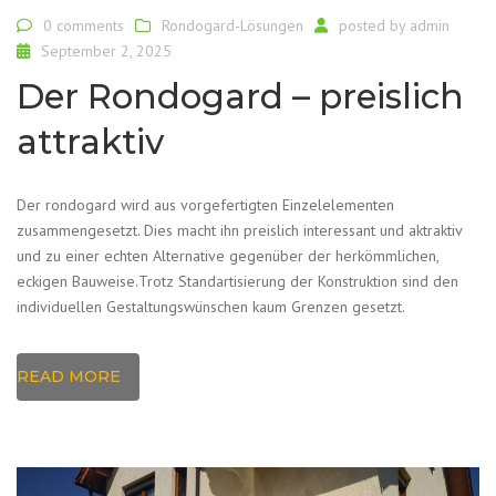
0 comments
Rondogard-Lösungen
posted by
admin
September 2, 2025
Der Rondogard – preislich
attraktiv
Der rondogard wird aus vorgefertigten Einzelelementen
zusammengesetzt. Dies macht ihn preislich interessant und aktraktiv
und zu einer echten Alternative gegenüber der herkömmlichen,
eckigen Bauweise.Trotz Standartisierung der Konstruktion sind den
individuellen Gestaltungswünschen kaum Grenzen gesetzt.
READ MORE