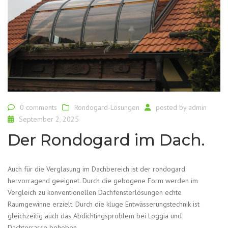
0 comments
Rondogard-Lösungen
posted by
admin
September 2, 2025
Der Rondogard im Dach.
Auch für die Verglasung im Dachbereich ist der rondogard
hervorragend geeignet. Durch die gebogene Form werden im
Vergleich zu konventionellen Dachfensterlösungen echte
Raumgewinne erzielt. Durch die kluge Entwässerungstechnik ist
gleichzeitig auch das Abdichtingsproblem bei Loggia und
Dachterrasse behoben.