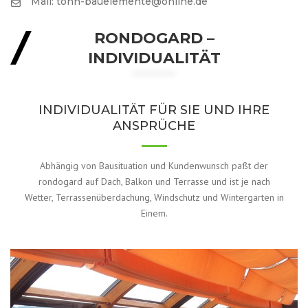
Mail: tonn-bauelemente@online.de
RONDOGARD –
INDIVIDUALITÄT
INDIVIDUALITÄT FÜR SIE UND IHRE
ANSPRÜCHE
Abhängig von Bausituation und Kundenwunsch paßt der
rondogard auf Dach, Balkon und Terrasse und ist je nach
Wetter, Terrassenüberdachung, Windschutz und Wintergarten in
Einem.