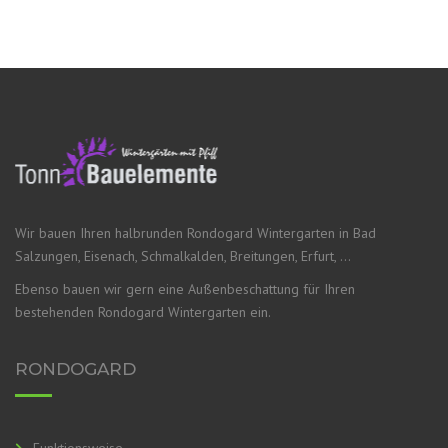
Wir bauen Ihren halbrunden Rondogard Wintergarten in Bad
Salzungen, Eisenach, Schmalkalden, Breitungen, Erfurt, …
Ebenso bauen wir gern eine Außenbeschattung für Ihren
bestehenden Rondogard Wintergarten ein.
RONDOGARD