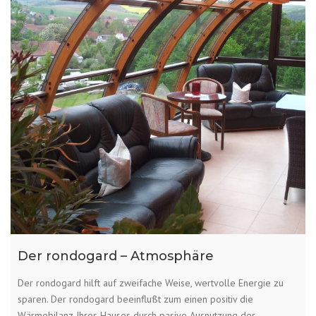
Der rondogard – Atmosphäre
Der rondogard hilft auf zweifache Weise, wertvolle Energie zu
sparen. Der rondogard beeinflußt zum einen positiv die
Wärmebilanz Ihres Hauses durch pasive Ausnutzung der