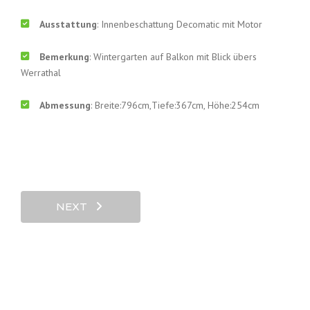
Ausstattung
: Innenbeschattung Decomatic mit Motor
Bemerkung
: Wintergarten auf Balkon mit Blick übers
Werrathal
Abmessung
: Breite:796cm,Tiefe:367cm, Höhe:254cm
NEXT