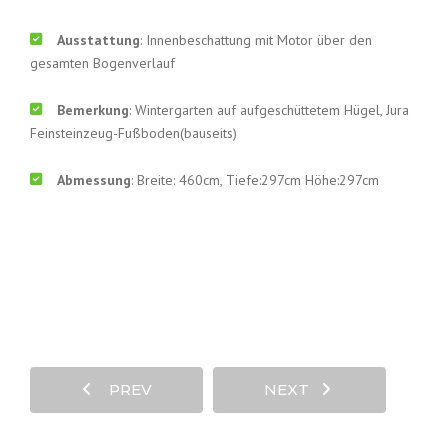
Ausstattung
: Innenbeschattung mit Motor über den
gesamten Bogenverlauf
Bemerkung
: Wintergarten auf aufgeschüttetem Hügel, Jura
Feinsteinzeug-Fußboden(bauseits)
Abmessung
: Breite: 460cm, Tiefe:297cm Höhe:297cm
PREV
NEXT