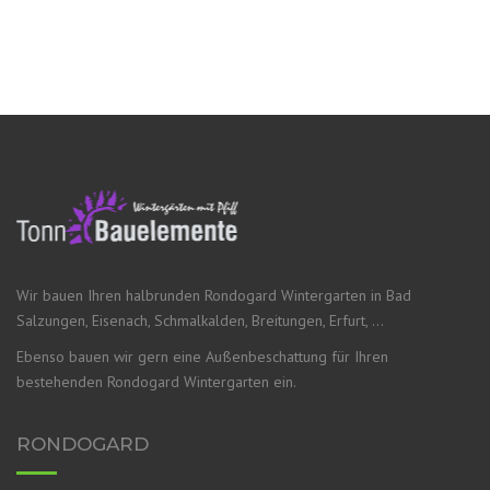
Wir bauen Ihren halbrunden Rondogard Wintergarten in Bad
Salzungen, Eisenach, Schmalkalden, Breitungen, Erfurt, …
Ebenso bauen wir gern eine Außenbeschattung für Ihren
bestehenden Rondogard Wintergarten ein.
RONDOGARD