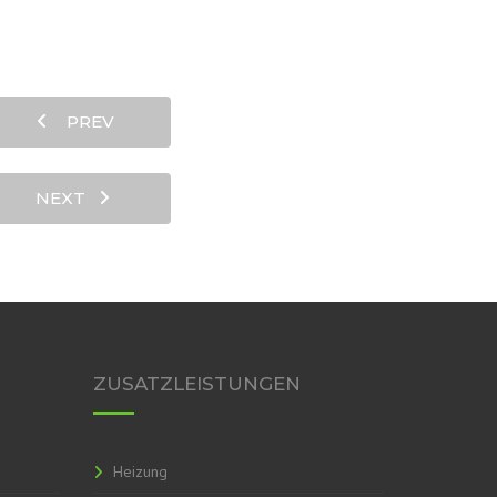
PREV
NEXT
ZUSATZLEISTUNGEN
Heizung