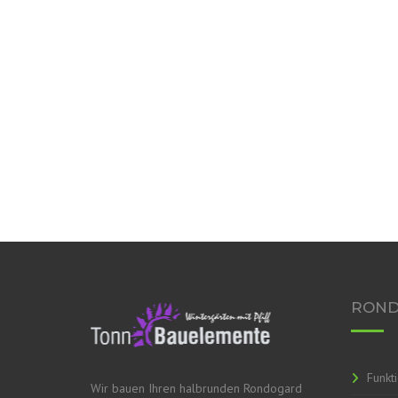
RON
Funkt
Wir bauen Ihren halbrunden Rondogard